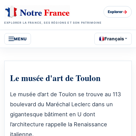
→
Explorer
EXPLORER LA FRANCE, SES RÉGIONS ET SON PATRIMOINE
Français
MENU
Le musée d'art de Toulon
Le musée d’art de Toulon se trouve au 113
boulevard du Maréchal Leclerc dans un
gigantesque bâtiment en U dont
l’architecture rappelle la Renaissance
italienne.