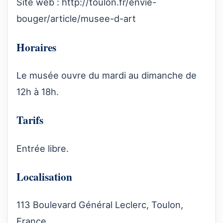
Site web :
http://toulon.fr/envie-
bouger/article/musee-d-art
Horaires
Le musée ouvre du mardi au dimanche de
12h à 18h.
Tarifs
Entrée libre.
Localisation
113 Boulevard Général Leclerc, Toulon,
France