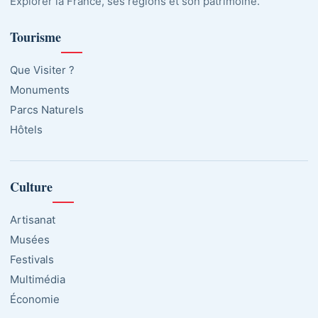
Explorer la France, ses régions et son patrimoine.
Tourisme
Que Visiter ?
Monuments
Parcs Naturels
Hôtels
Culture
Artisanat
Musées
Festivals
Multimédia
Économie