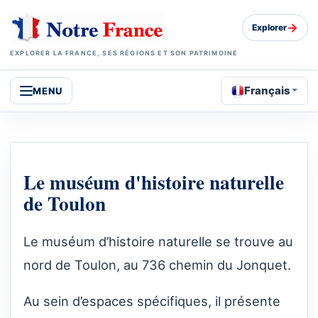
→
Explorer
EXPLORER LA FRANCE, SES RÉGIONS ET SON PATRIMOINE
Français
MENU
Le muséum d'histoire naturelle
de Toulon
Le muséum d’histoire naturelle se trouve au
nord de Toulon, au 736 chemin du Jonquet.
Au sein d’espaces spécifiques, il présente