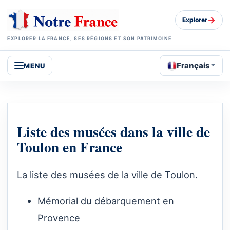
→
Explorer
EXPLORER LA FRANCE, SES RÉGIONS ET SON PATRIMOINE
Français
MENU
Liste des musées dans la ville de
Toulon en France
La liste des musées de la ville de Toulon.
Mémorial du débarquement en
Provence