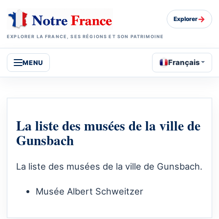
→
Explorer
EXPLORER LA FRANCE, SES RÉGIONS ET SON PATRIMOINE
Français
MENU
La liste des musées de la ville de
Gunsbach
La liste des musées de la ville de Gunsbach.
Musée Albert Schweitzer