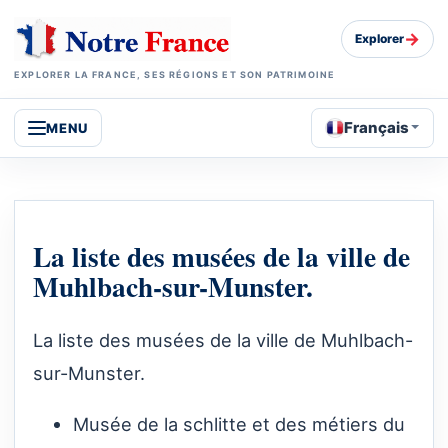
→
Explorer
EXPLORER LA FRANCE, SES RÉGIONS ET SON PATRIMOINE
Français
MENU
La liste des musées de la ville de
Muhlbach-sur-Munster.
La liste des musées de la ville de Muhlbach-
sur-Munster.
Musée de la schlitte et des métiers du