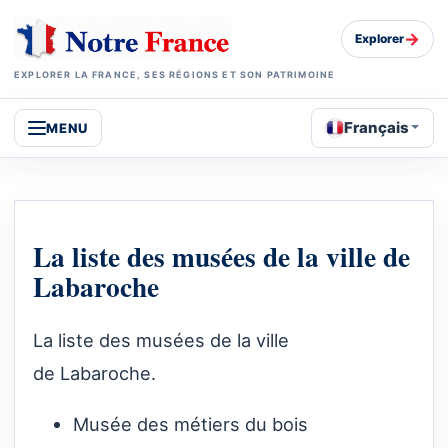
→
Explorer
EXPLORER LA FRANCE, SES RÉGIONS ET SON PATRIMOINE
Français
MENU
La liste des musées de la ville de
Labaroche
La liste des musées de la ville
de Labaroche.
Musée des métiers du bois