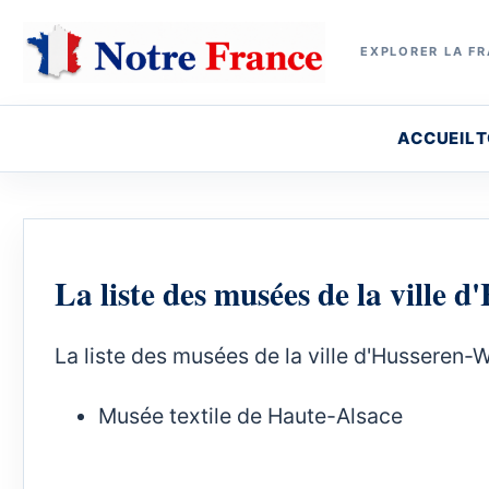
EXPLORER LA FR
ACCUEIL
T
La liste des musées de la ville 
La liste des musées de la ville d'Husseren-W
Musée textile de Haute-Alsace