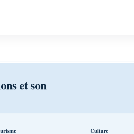
ions et son
urisme
Culture