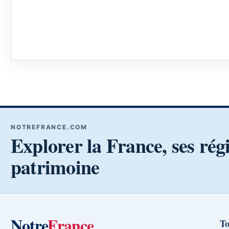
NOTREFRANCE.COM
Explorer la France, ses rég
patrimoine
Notre
France
To