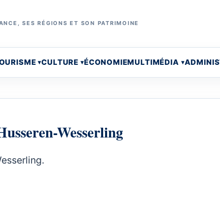
ANCE, SES RÉGIONS ET SON PATRIMOINE
OURISME
CULTURE
ÉCONOMIE
MULTIMÉDIA
ADMINI
d'Husseren-Wesserling
esserling.