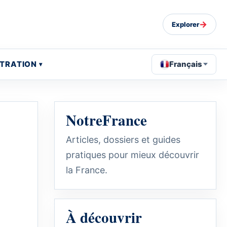
→
Explorer
STRATION
Français
NotreFrance
Articles, dossiers et guides
pratiques pour mieux découvrir
la France.
À découvrir