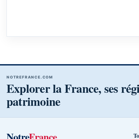
NOTREFRANCE.COM
Explorer la France, ses rég
patrimoine
Notre
France
To