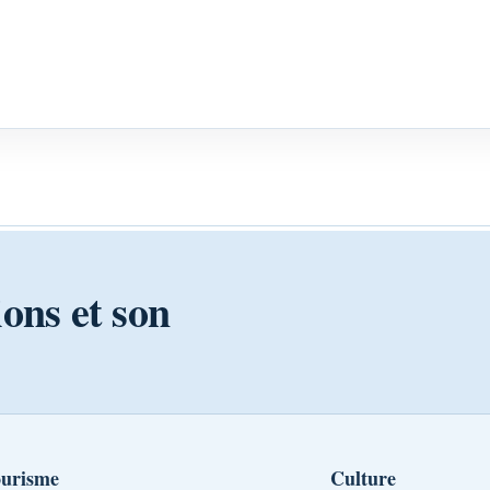
ions et son
urisme
Culture