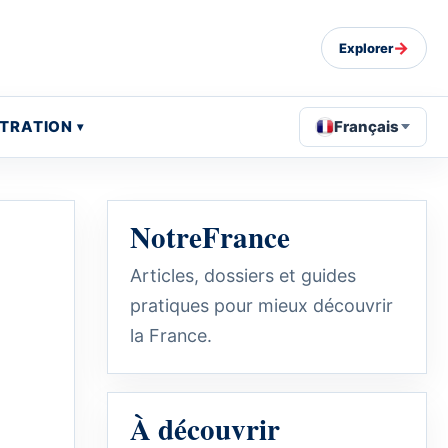
→
Explorer
STRATION
Français
NotreFrance
Articles, dossiers et guides
pratiques pour mieux découvrir
la France.
À découvrir