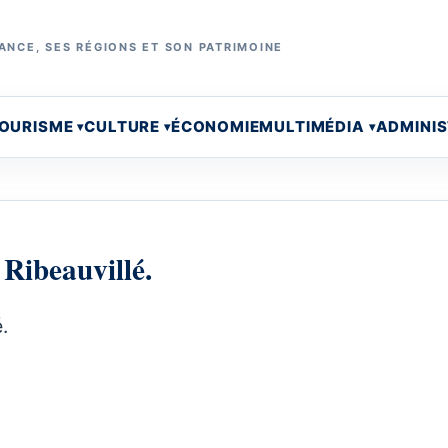
ANCE, SES RÉGIONS ET SON PATRIMOINE
OURISME
CULTURE
ÉCONOMIE
MULTIMÉDIA
ADMINI
 Ribeauvillé.
.