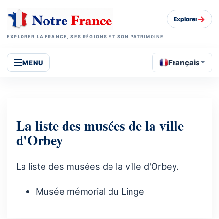
→
Explorer
EXPLORER LA FRANCE, SES RÉGIONS ET SON PATRIMOINE
Français
MENU
La liste des musées de la ville
d'Orbey
La liste des musées de la ville d'Orbey.
Musée mémorial du Linge