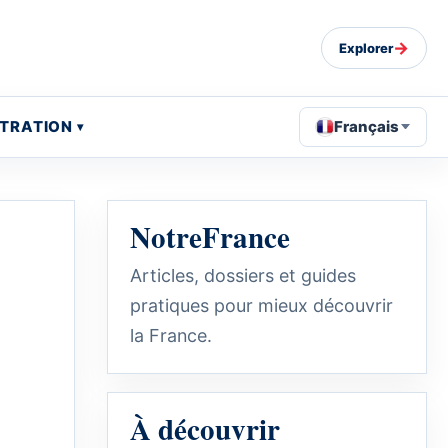
→
Explorer
STRATION
Français
NotreFrance
Articles, dossiers et guides
pratiques pour mieux découvrir
la France.
À découvrir