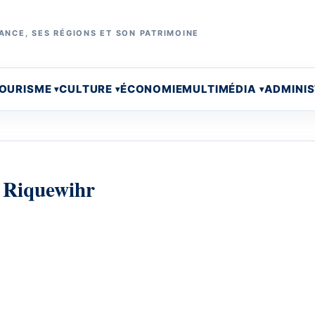
ANCE, SES RÉGIONS ET SON PATRIMOINE
OURISME
CULTURE
ÉCONOMIE
MULTIMÉDIA
ADMINI
de Riquewihr