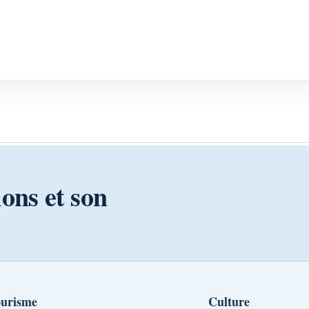
ions et son
urisme
Culture