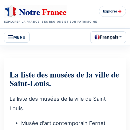
→
Explorer
EXPLORER LA FRANCE, SES RÉGIONS ET SON PATRIMOINE
Français
MENU
La liste des musées de la ville de
Saint-Louis.
La liste des musées de la ville de Saint-
Louis.
Musée d'art contemporain Fernet